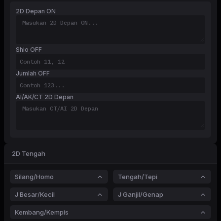
2D Depan ON
Shio OFF
Jumlah OFF
AI/AK/CT 2D Depan
2D Tengah
Silang/Homo
Tengah/Tepi
J Besar/Kecil
J Ganjil/Genap
Kembang/Kempis