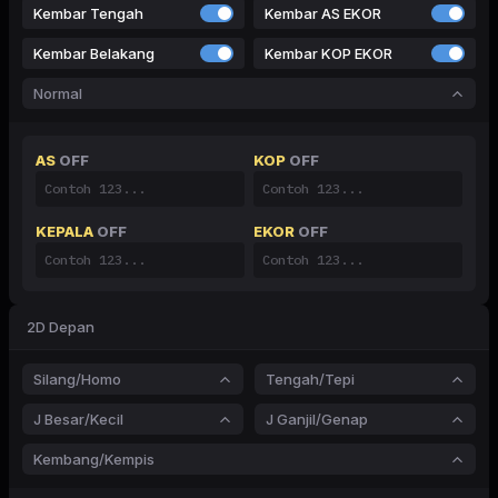
Kembar Tengah
Kembar AS EKOR
Kembar Belakang
Kembar KOP EKOR
Normal
AS
OFF
KOP
OFF
KEPALA
OFF
EKOR
OFF
2D Depan
Silang/Homo
Tengah/Tepi
J Besar/Kecil
J Ganjil/Genap
Kembang/Kempis