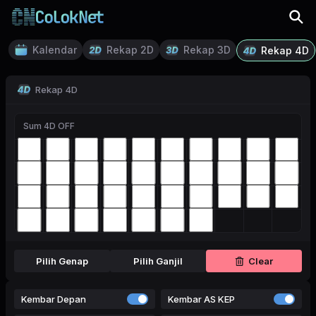
Kalendar
Rekap 2D
Rekap 3D
Rekap 4D
Rekap 4D
Sum 4D OFF
00
01
02
03
04
05
06
07
08
09
10
11
12
13
14
15
16
17
18
19
20
21
22
23
24
25
26
27
28
29
30
31
32
33
34
35
36
Pilih Genap
Pilih Ganjil
Clear
Kembar Depan
Kembar AS KEP