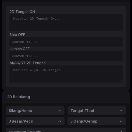
2D Tengah ON
Shio OFF
Jumlah OFF
AI/AK/CT 2D Tengah
2D Belakang
Silang/Homo
Tengah/Tepi
J Besar/Kecil
J Ganjil/Genap
Kembang/Kempis