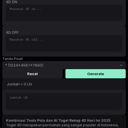
4D ON
4D OFF
Tanda Pisah
* (1234*4567*7890)
Reset
Generate
Jumlah = 0 LN
Kombinasi Tools Pola dan AI Togel Rekap 4D Hari Ini 2025
Togel 4D merupakan permainan yang sangat populer di Indonesia,