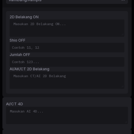
2D Belakang ON
Shio OFF
Jumlah OFF
AI/AK/CT 2D Belakang
AI/CT 4D