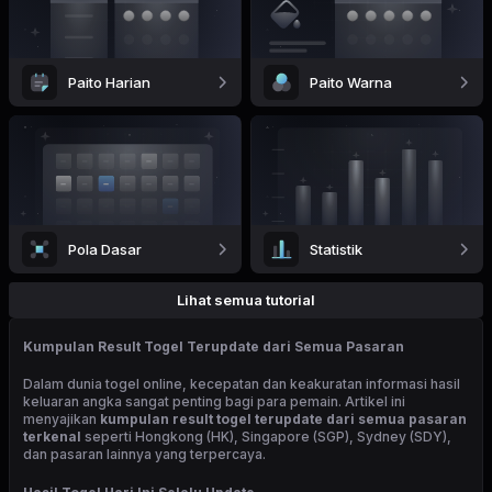
Paito Harian
Paito Warna
Pola Dasar
Statistik
Lihat semua tutorial
Kumpulan Result Togel Terupdate dari Semua Pasaran
Dalam dunia togel online, kecepatan dan keakuratan informasi hasil
keluaran angka sangat penting bagi para pemain. Artikel ini
menyajikan
kumpulan result togel terupdate dari semua pasaran
terkenal
seperti Hongkong (HK), Singapore (SGP), Sydney (SDY),
dan pasaran lainnya yang terpercaya.