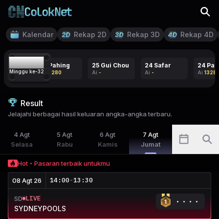
Kalendar
Rekap 2D
Rekap 3D
Rekap 4D
07
24 Pahing
25 Gui Chou
24 Safar
24 Pah
Minggu ke-
32
Ai
13280
Ai
-
Ai
-
Ai
13280
Result
Jelajahi berbagai hasil keluaran angka-angka terbaru.
4
Agt
5
Agt
6
Agt
7
Agt
Selasa
Rabu
Kamis
Jumat
Hot
Pasaran terbaik untukmu
14:00
-
13:30
08 Agt 26
LIVE
SD
SYDNEYPOOLS