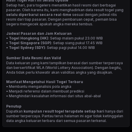
Hasil Togel Hari Ini Selalu Update
Setiap hari, para togelers menantikan hasil resmi dari berbagai
pasaran. Oleh karena itu, kami menghadirkan data result togel yang
selalu diperbarui secara real-time
sesuai dengan jadwal rilis
resmi dari tiap pasaran. Dengan pembaruan cepat, pemain bisa
segera mengecek apakah angka mereka tembus.
Jadwal Pasaran dan Jam Keluaran
• Togel Hongkong (HK)
: Setiap malam pukul 23.00 WIB
• Togel Singapore (SGP)
: Setiap siang pukul 17.45 WIB
• Togel Sydney (SDY)
: Setiap pagi pukul 14.00 WIB
Sumber Data Resmi dan Valid
Data keluaran yang kami tampilkan berasal dari sumber terpercaya
dan bersertifikat WLA (World Lottery Association). Dengan begitu,
Anda tidak perlu khawatir akan validitas angka yang disajikan.
Manfaat Mengetahui Hasil Togel Terbaru
• Membantu menganalisis pola angka
• Menjadi referensi dalam membuat prediksi
• Menghindari kesalahan informasi dari situs abal-abal
Penutup
Dapatkan
kumpulan result togel terupdate setiap hari
hanya dari
sumber terpercaya. Pantau terus halaman ini agar tidak ketinggalan
data angka keluaran terbaru dari semua pasaran terkenal.