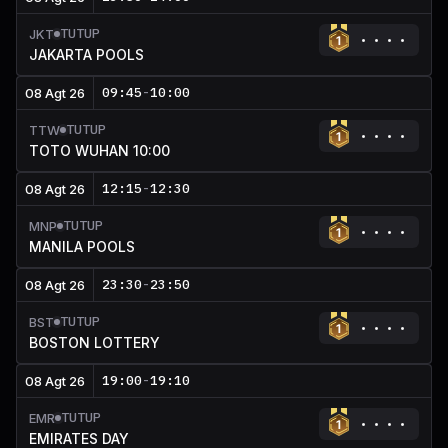
TUTUP
JKT
JAKARTA POOLS
09:45
-
10:00
08 Agt 26
TUTUP
TTW
TOTO WUHAN 10:00
12:15
-
12:30
08 Agt 26
TUTUP
MNP
MANILA POOLS
23:30
-
23:50
08 Agt 26
TUTUP
BST
BOSTON LOTTERY
19:00
-
19:10
08 Agt 26
TUTUP
EMR
EMIRATES DAY