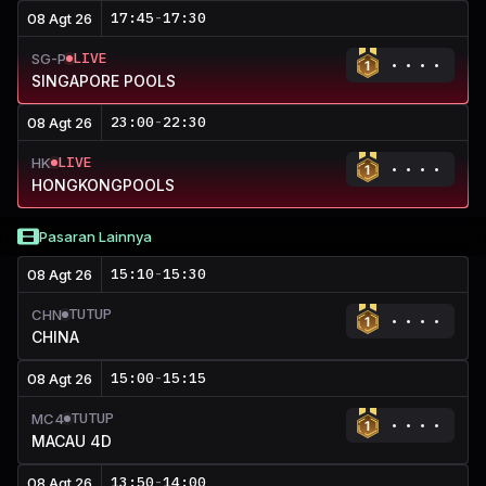
17:45
-
17:30
08 Agt 26
LIVE
SG-P
SINGAPORE POOLS
23:00
-
22:30
08 Agt 26
LIVE
HK
HONGKONGPOOLS
Pasaran Lainnya
15:10
-
15:30
08 Agt 26
TUTUP
CHN
CHINA
15:00
-
15:15
08 Agt 26
TUTUP
MC4
MACAU 4D
13:50
-
14:00
08 Agt 26