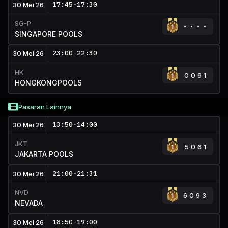
17:45
-
17:30
30 Mei 26
SG-P
SINGAPORE POOLS
23:00
-
22:30
30 Mei 26
HK
0091
HONGKONGPOOLS
Pasaran Lainnya
13:50
-
14:00
30 Mei 26
JKT
5061
JAKARTA POOLS
21:00
-
21:31
30 Mei 26
NVD
6093
NEVADA
18:50
-
19:00
30 Mei 26