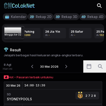
Kalendar
Rekap 2D
Rekap 3D
Rekap 4D
08
25 Pahing
26 Jia Yin
25 Safar
25 Pah
Minggu ke-
32
Ai
13280
Ai
-
Ai
-
Ai
1328
Result
Jelajahi berbagai hasil keluaran angka-angka terbaru.
8 Agt
30 Mei 2026
Hari ini
Hot
Pasaran terbaik untukmu
14:00
-
13:30
30 Mei 26
SD
2728
SYDNEYPOOLS