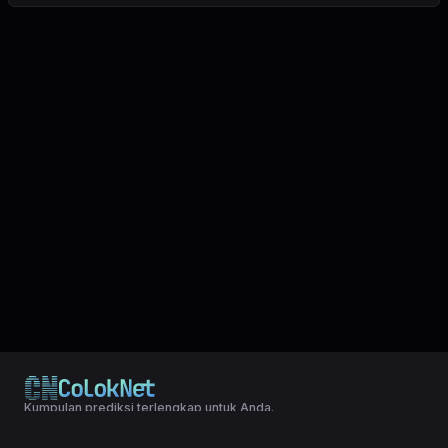
Kumpulan prediksi terlengkap untuk Anda.
© 2024 Copyright LXGroup. All rights reserved.