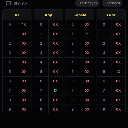
Statistik
Terbanyak
Terkecil
As
Kop
Kepala
Ekor
0
1
X
0
0
X
0
0
X
0
0
X
1
0
X
1
0
X
1
1
X
1
0
X
2
0
X
2
0
X
2
0
X
2
0
X
3
0
X
3
0
X
3
0
X
3
0
X
4
0
X
4
0
X
4
0
X
4
0
X
5
0
X
5
0
X
5
0
X
5
1
X
6
0
X
6
0
X
6
0
X
6
0
X
7
0
X
7
1
X
7
0
X
7
0
X
8
0
X
8
0
X
8
0
X
8
0
X
9
0
X
9
0
X
9
0
X
9
0
X