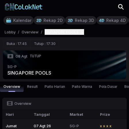
Kalendar
Rekap 2D
Rekap 3D
Rekap 4D
Lobby
/
Overview
/
SINGAPORE POOLS
Buka :
17:45
Tutup :
17:30
TUTUP
08 Agt
SG-P
SINGAPORE POOLS
Overview
Result
Paito Harian
Paito Warna
Pola Dasar
Bo
Overview
Hari
Tanggal
Market
Prize
Jumat
07 Agt 26
SG-P
xxxx