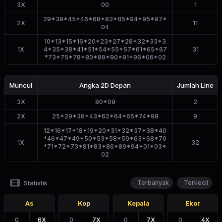
3
X
00
1
29*39*45*46*68*83*85*94*95*97*
2
X
11
04
10*13*15*16*20*23*27*28*32*33*3
1
X
4*35*38*41*51*54*55*57*61*65*67
31
*73*75*78*80*89*90*91*96*06*02
Muncul
Angka 2D
Depan
Jumlah Line
3
X
80*09
2
2
X
25*29*36*43*62*64*65*74*98
9
12*16*17*18*19*20*31*32*37*38*40
*46*47*49*50*53*58*59*63*68*70
1
X
32
*71*72*73*81*83*86*89*94*01*03*
02
Statistik
Terbanyak
Terkecil
As
Kop
Kepala
Ekor
0
6
X
0
7
X
0
7
X
0
4
X