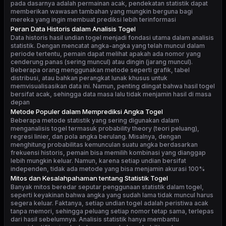
pada dasarnya adalah permainan acak, pendekatan statistik dapat
memberikan wawasan tambahan yang mungkin berguna bagi
mereka yang ingin membuat prediksi lebih terinformasi
Peran Data Historis dalam Analisis Togel
Data historis hasil undian togel menjadi fondasi utama dalam analisis
statistik. Dengan mencatat angka-angka yang telah muncul dalam
periode tertentu, pemain dapat melihat apakah ada nomor yang
cenderung panas (sering muncul) atau dingin (jarang muncul).
Beberapa orang menggunakan metode seperti grafik, tabel
distribusi, atau bahkan perangkat lunak khusus untuk
memvisualisasikan data ini. Namun, penting diingat bahwa hasil togel
bersifat acak, sehingga data masa lalu tidak menjamin hasil di masa
depan
Metode Populer dalam Memprediksi Angka Togel
Beberapa metode statistik yang sering digunakan dalam
menganalisis togel termasuk probability theory (teori peluang),
regresi linier, dan pola angka berulang. Misalnya, dengan
menghitung probabilitas kemunculan suatu angka berdasarkan
frekuensi historis, pemain bisa memilih kombinasi yang dianggap
lebih mungkin keluar. Namun, karena setiap undian bersifat
independen, tidak ada metode yang bisa menjamin akurasi 100%
Mitos dan Kesalahpahaman tentang Statistik Togel
Banyak mitos beredar seputar penggunaan statistik dalam togel,
seperti keyakinan bahwa angka yang sudah lama tidak muncul harus
segera keluar. Faktanya, setiap undian togel adalah peristiwa acak
tanpa memori, sehingga peluang setiap nomor tetap sama, terlepas
dari hasil sebelumnya. Analisis statistik hanya membantu