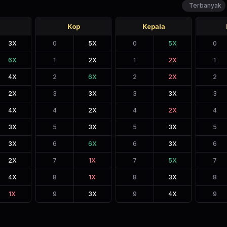
Terbanyak
Kop
Kepala
3
X
0
5
X
0
5
X
0
6
X
1
2
X
1
2
X
1
4
X
2
6
X
2
2
X
2
2
X
3
3
X
3
3
X
3
4
X
4
2
X
4
2
X
4
3
X
5
3
X
5
3
X
5
3
X
6
6
X
6
3
X
6
2
X
7
1
X
7
5
X
7
4
X
8
1
X
8
3
X
8
1
X
9
3
X
9
4
X
9