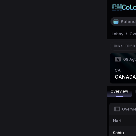
Kalend
Lobby
/
Ov
Buka :
01:50
08 Agt
CA
CANADA
Overview
Overvi
Hari
Sabtu