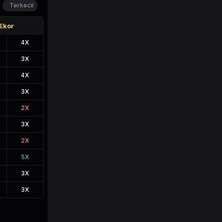
Terkecil
Ekor
4
X
3
X
4
X
3
X
2
X
3
X
2
X
5
X
3
X
3
X