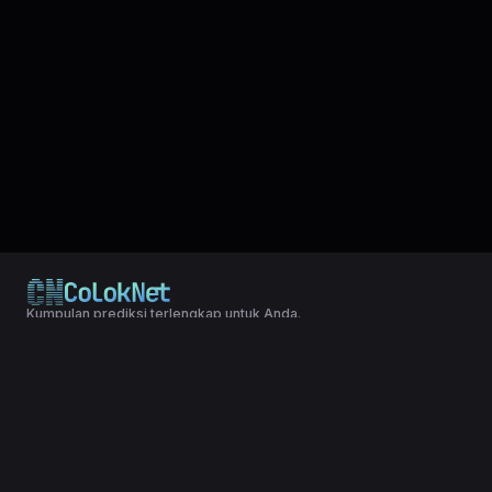
Kumpulan prediksi terlengkap untuk Anda.
© 2024 Copyright LXGroup. All rights reserved.
Terms & Conditions
|
Privacy Policy
bola merah MONGOLIA dibuat dalam bentuk kombinasi dibuat untuk
mempermudah togelers dalam membandingkan pola data paito
lainnya seperti : HK , SDY dan SGP. Bola Merah sering terjadi
kesamaan pola pada kedua pasaran togel untuk memprediksi
angka jitu hari ini dari Bola Fortunes terbaru