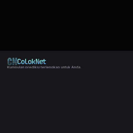
Kumpulan prediksi terlengkap untuk Anda.
© 2024 Copyright LXGroup. All rights reserved.
Terms & Conditions
|
Privacy Policy
Paito Warna POLANDIA LOTTERY adalah alat visual berbasis warna
yang dirancang untuk membantu pengguna menganalisa hasil
angka dari pasaran POLANDIA LOTTERY. Dengan paito ini,
pengguna dapat melihat pola angka berdasarkan kombinasi warna
tertentu yang mewakili hasil keluaran togel