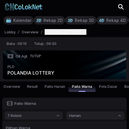
Kalendar
Rekap 2D
Rekap 3D
Rekap 4D
Lobby
/
Overview
/
POLANDIA LOTTERY
Buka :
06:15
Tutup :
06:30
TUTUP
08 Agt
PLD
POLANDIA LOTTERY
Overview
Result
Paito Harian
Paito Warna
Pola Dasar
Bo
Paito Warna
7 Kolom
Harian
Pilihan Warna