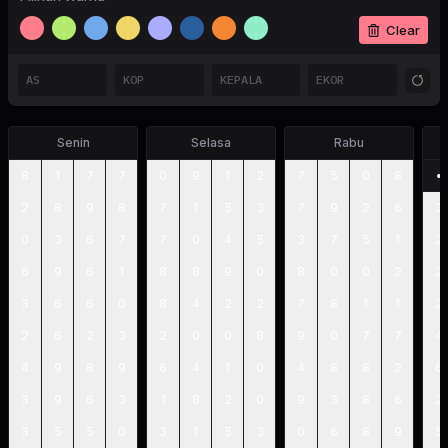
Clear
Senin
Selasa
Rabu
8
1
7
7
0
9
1
2
7
5
0
8
•
2
8
9
8
7
1
5
3
7
9
2
6
3
0
3
6
7
7
0
4
5
3
7
5
1
2
6
9
6
1
8
8
9
0
8
0
0
2
2
3
6
6
0
8
4
2
2
7
8
1
1
2
2
6
2
3
2
0
0
8
9
0
7
7
4
4
9
8
9
6
4
1
0
4
8
8
2
6
3
9
6
3
1
8
2
0
9
3
8
6
2
3
5
5
0
3
1
5
3
0
6
8
9
5