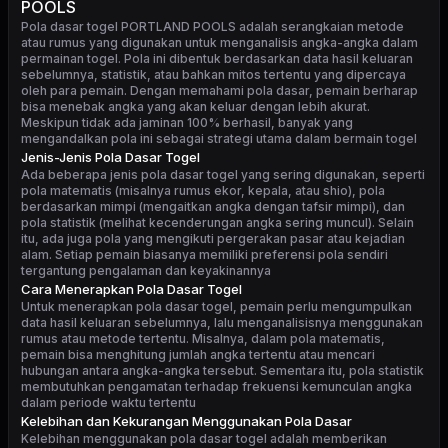
POOLS
Pola dasar togel PORTLAND POOLS
adalah serangkaian metode
atau rumus yang digunakan untuk menganalisis angka-angka dalam
permainan togel. Pola ini dibentuk berdasarkan data hasil keluaran
sebelumnya, statistik, atau bahkan mitos tertentu yang dipercaya
oleh para pemain. Dengan memahami pola dasar, pemain berharap
bisa menebak angka yang akan keluar dengan lebih akurat.
Meskipun tidak ada jaminan 100% berhasil, banyak yang
mengandalkan pola ini sebagai strategi utama dalam bermain togel
Jenis-Jenis Pola Dasar Togel
Ada beberapa jenis pola dasar togel yang sering digunakan, seperti
pola matematis (misalnya rumus ekor, kepala, atau shio), pola
berdasarkan mimpi (mengaitkan angka dengan tafsir mimpi), dan
pola statistik (melihat kecenderungan angka sering muncul). Selain
itu, ada juga pola yang mengikuti pergerakan pasar atau kejadian
alam. Setiap pemain biasanya memiliki preferensi pola sendiri
tergantung pengalaman dan keyakinannya
Cara Menerapkan Pola Dasar Togel
Untuk menerapkan pola dasar togel, pemain perlu mengumpulkan
data hasil keluaran sebelumnya, lalu menganalisisnya menggunakan
rumus atau metode tertentu. Misalnya, dalam pola matematis,
pemain bisa menghitung jumlah angka tertentu atau mencari
hubungan antara angka-angka tersebut. Sementara itu, pola statistik
membutuhkan pengamatan terhadap frekuensi kemunculan angka
dalam periode waktu tertentu
Kelebihan dan Kekurangan Menggunakan Pola Dasar
Kelebihan menggunakan pola dasar togel adalah memberikan