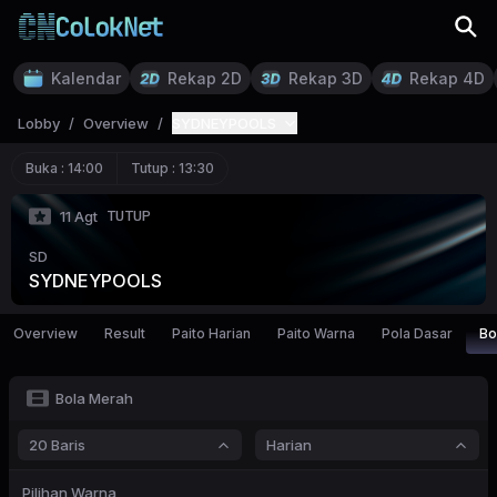
Kalendar
Rekap 2D
Rekap 3D
Rekap 4D
Lobby
/
Overview
/
SYDNEYPOOLS
Buka :
14:00
Tutup :
13:30
TUTUP
11 Agt
SD
SYDNEYPOOLS
Overview
Result
Paito Harian
Paito Warna
Pola Dasar
Bo
Bola Merah
20 Baris
Harian
Pilihan Warna