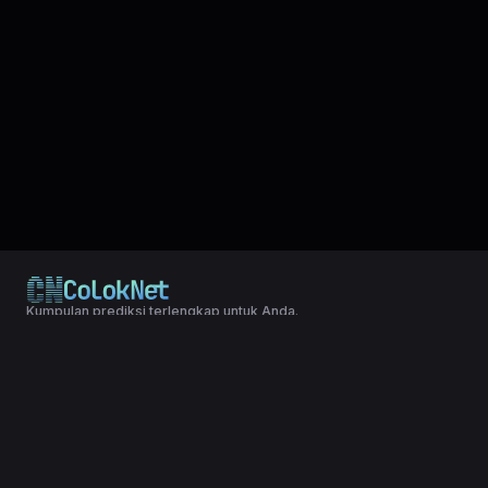
Kumpulan prediksi terlengkap untuk Anda.
© 2024 Copyright LXGroup. All rights reserved.
Terms & Conditions
|
Privacy Policy
bola merah SYDNEYPOOLS dibuat dalam bentuk kombinasi dibuat
untuk mempermudah togelers dalam membandingkan pola data
paito lainnya seperti : HK , SDY dan SGP. Bola Merah sering terjadi
kesamaan pola pada kedua pasaran togel untuk memprediksi
angka jitu hari ini dari Bola Fortunes terbaru