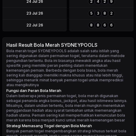
24 Jul 26
2
4
2
9
23 Jul 26
5
3
8
2
22 Jul 26
8
8
6
6
Hasil Result Bola Merah SYDNEYPOOLS
Bola merah togel SYDNEYPOOLS
adalah salah satu istilah yang
sering digunakan dalam permainan togel, terutama dalam metode
pengundian tertentu. Bola ini biasanya mewakili angka atau hasil
spesifik yang memiliki peran penting dalam menentukan
kemenangan pemain. Berbeda dengan bola biasa, bola merah
sering kali dianggap memiliki makna khusus atau nilai lebih tinggi,
sehingga menarik minat banyak pemain togel untuk memprediksi
atau mengikutinya
Fungsi dan Peran Bola Merah
Dalam beberapa jenis permainan togel, bola merah digunakan
sebagai penanda angka bonus, jackpot, atau hasil istimewa lainnya.
Misalnya, dalam undian tertentu, bola merah mungkin menentukan
penggandaan hadiah atau syarat tambahan untuk memenangkan
hadiah utama. Pemain sering kali memperhatikan kemunculan bola
merah karena bisa menjadi kunci untuk meraih kemenangan besar
Strategi Memasang Togel dengan Bola Merah
Banyak pemain togel mengembangkan strategi khusus terkait bola
merah, seperti memilih angka yang sering muncul bersamaan