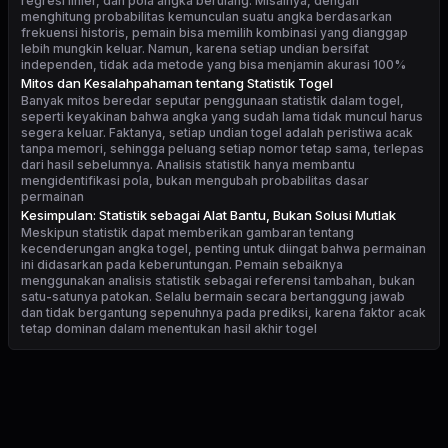
regresi linier, dan pola angka berulang. Misalnya, dengan
menghitung probabilitas kemunculan suatu angka berdasarkan
frekuensi historis, pemain bisa memilih kombinasi yang dianggap
lebih mungkin keluar. Namun, karena setiap undian bersifat
independen, tidak ada metode yang bisa menjamin akurasi 100%
Mitos dan Kesalahpahaman tentang Statistik Togel
Banyak mitos beredar seputar penggunaan statistik dalam togel,
seperti keyakinan bahwa angka yang sudah lama tidak muncul harus
segera keluar. Faktanya, setiap undian togel adalah peristiwa acak
tanpa memori, sehingga peluang setiap nomor tetap sama, terlepas
dari hasil sebelumnya. Analisis statistik hanya membantu
mengidentifikasi pola, bukan mengubah probabilitas dasar
permainan
Kesimpulan: Statistik sebagai Alat Bantu, Bukan Solusi Mutlak
Meskipun statistik dapat memberikan gambaran tentang
kecenderungan angka togel, penting untuk diingat bahwa permainan
ini didasarkan pada keberuntungan. Pemain sebaiknya
menggunakan analisis statistik sebagai referensi tambahan, bukan
satu-satunya patokan. Selalu bermain secara bertanggung jawab
dan tidak bergantung sepenuhnya pada prediksi, karena faktor acak
tetap dominan dalam menentukan hasil akhir togel