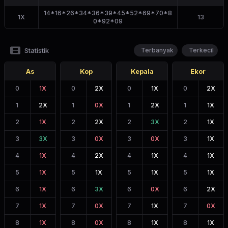
14*16*26*34*36*39*45*52*69*70*8
1
X
13
0*92*09
Statistik
Terbanyak
Terkecil
As
Kop
Kepala
Ekor
0
1
X
0
2
X
0
1
X
0
2
X
1
2
X
1
0
X
1
2
X
1
1
X
2
1
X
2
2
X
2
3
X
2
1
X
3
3
X
3
0
X
3
0
X
3
1
X
4
1
X
4
2
X
4
1
X
4
1
X
5
1
X
5
1
X
5
1
X
5
1
X
6
1
X
6
3
X
6
0
X
6
2
X
7
1
X
7
0
X
7
1
X
7
0
X
8
1
X
8
0
X
8
1
X
8
1
X