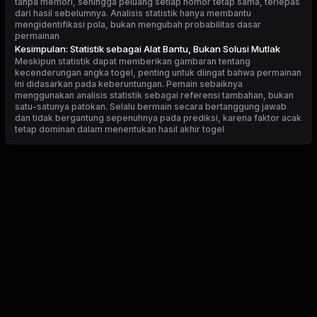
tanpa memori, sehingga peluang setiap nomor tetap sama, terlepas
dari hasil sebelumnya. Analisis statistik hanya membantu
mengidentifikasi pola, bukan mengubah probabilitas dasar
permainan
Kesimpulan: Statistik sebagai Alat Bantu, Bukan Solusi Mutlak
Meskipun statistik dapat memberikan gambaran tentang
kecenderungan angka togel, penting untuk diingat bahwa permainan
ini didasarkan pada keberuntungan. Pemain sebaiknya
menggunakan analisis statistik sebagai referensi tambahan, bukan
satu-satunya patokan. Selalu bermain secara bertanggung jawab
dan tidak bergantung sepenuhnya pada prediksi, karena faktor acak
tetap dominan dalam menentukan hasil akhir togel