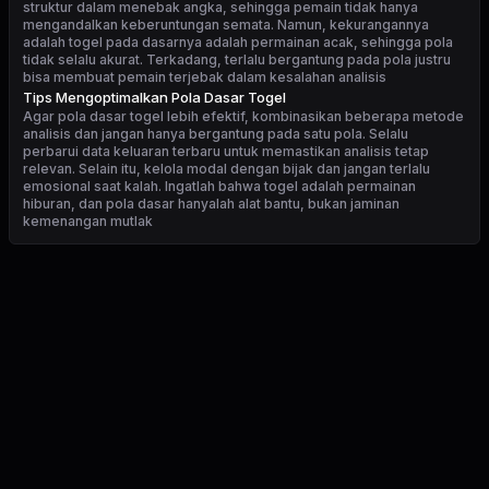
struktur dalam menebak angka, sehingga pemain tidak hanya
mengandalkan keberuntungan semata. Namun, kekurangannya
adalah togel pada dasarnya adalah permainan acak, sehingga pola
tidak selalu akurat. Terkadang, terlalu bergantung pada pola justru
bisa membuat pemain terjebak dalam kesalahan analisis
Tips Mengoptimalkan Pola Dasar Togel
Agar pola dasar togel lebih efektif, kombinasikan beberapa metode
analisis dan jangan hanya bergantung pada satu pola. Selalu
perbarui data keluaran terbaru untuk memastikan analisis tetap
relevan. Selain itu, kelola modal dengan bijak dan jangan terlalu
emosional saat kalah. Ingatlah bahwa togel adalah permainan
hiburan, dan pola dasar hanyalah alat bantu, bukan jaminan
kemenangan mutlak