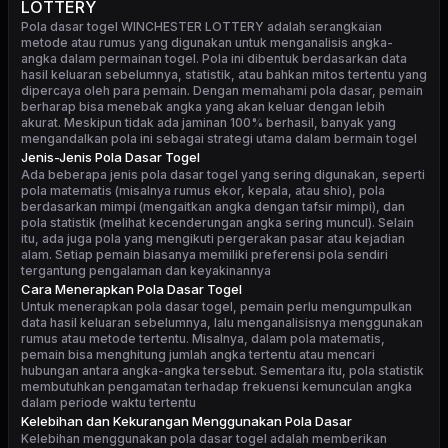
LOTTERY
Pola dasar togel WINCHESTER LOTTERY
adalah serangkaian
metode atau rumus yang digunakan untuk menganalisis angka-
angka dalam permainan togel. Pola ini dibentuk berdasarkan data
hasil keluaran sebelumnya, statistik, atau bahkan mitos tertentu yang
dipercaya oleh para pemain. Dengan memahami pola dasar, pemain
berharap bisa menebak angka yang akan keluar dengan lebih
akurat. Meskipun tidak ada jaminan 100% berhasil, banyak yang
mengandalkan pola ini sebagai strategi utama dalam bermain togel
Jenis-Jenis Pola Dasar Togel
Ada beberapa jenis pola dasar togel yang sering digunakan, seperti
pola matematis (misalnya rumus ekor, kepala, atau shio), pola
berdasarkan mimpi (mengaitkan angka dengan tafsir mimpi), dan
pola statistik (melihat kecenderungan angka sering muncul). Selain
itu, ada juga pola yang mengikuti pergerakan pasar atau kejadian
alam. Setiap pemain biasanya memiliki preferensi pola sendiri
tergantung pengalaman dan keyakinannya
Cara Menerapkan Pola Dasar Togel
Untuk menerapkan pola dasar togel, pemain perlu mengumpulkan
data hasil keluaran sebelumnya, lalu menganalisisnya menggunakan
rumus atau metode tertentu. Misalnya, dalam pola matematis,
pemain bisa menghitung jumlah angka tertentu atau mencari
hubungan antara angka-angka tersebut. Sementara itu, pola statistik
membutuhkan pengamatan terhadap frekuensi kemunculan angka
dalam periode waktu tertentu
Kelebihan dan Kekurangan Menggunakan Pola Dasar
Kelebihan menggunakan pola dasar togel adalah memberikan