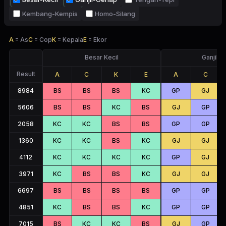
Kembang-Kempis
Homo-Silang
A
=
As
C
=
Cop
K
=
Kepala
E
=
Ekor
Besar Kecil
Ganjil 
Result
A
C
K
E
A
C
8984
BS
BS
BS
KC
GP
GJ
5606
BS
BS
KC
BS
GJ
GP
2058
KC
KC
BS
BS
GP
GP
1360
KC
KC
BS
KC
GJ
GJ
4112
KC
KC
KC
KC
GP
GJ
3971
KC
BS
BS
KC
GJ
GJ
6697
BS
BS
BS
BS
GP
GP
4851
KC
BS
BS
KC
GP
GP
7015
BS
KC
KC
BS
GJ
GP