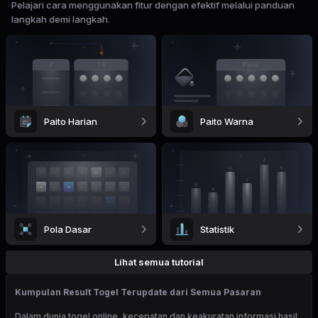
Pelajari cara menggunakan fitur dengan efektif melalui panduan
langkah demi langkah.
Paito Harian
Paito Warna
Pola Dasar
Statistik
Lihat semua tutorial
Kumpulan Result Togel Terupdate dari Semua Pasaran
Dalam dunia togel online, kecepatan dan keakuratan informasi hasil