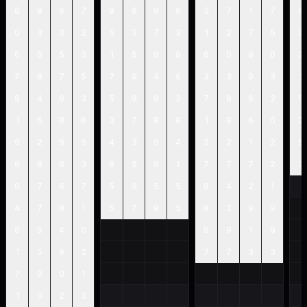
6
9
6
7
9
6
9
6
3
7
1
7
6
0
3
3
2
5
3
7
3
1
2
7
5
9
6
0
5
3
1
5
9
9
6
0
9
0
2
7
8
7
5
7
9
4
6
3
3
9
3
1
8
4
9
3
5
9
9
3
7
9
6
2
0
1
6
8
6
3
7
8
8
1
8
6
0
2
9
2
9
9
4
3
9
4
2
2
1
2
6
6
8
8
3
8
5
9
1
7
7
7
2
3
0
7
6
7
5
9
5
5
8
4
2
1
4
7
8
1
5
7
9
5
8
3
9
9
8
6
4
0
8
9
1
9
1
5
9
2
7
7
3
3
7
0
0
1
1
0
2
3