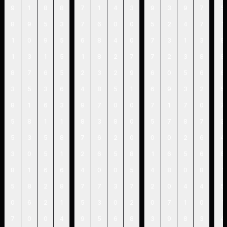
9
1
8
8
7
1
4
3
9
3
9
7
5
8
9
5
3
7
6
0
0
5
2
4
7
1
1
0
9
5
6
8
4
0
7
3
1
3
8
1
3
1
5
1
8
2
7
7
2
3
8
8
8
7
6
5
2
3
2
9
6
0
5
6
6
3
5
3
6
4
8
5
1
6
9
3
2
5
8
1
6
3
9
7
0
0
7
1
7
0
7
5
8
1
1
8
3
8
0
5
7
8
7
3
5
3
5
8
7
6
2
0
0
0
2
6
4
3
0
5
1
2
6
5
8
1
6
5
6
6
8
1
6
6
4
0
0
5
4
8
0
8
1
5
8
2
8
7
7
3
7
2
0
4
4
5
0
6
2
1
5
3
0
2
0
7
1
0
1
7
0
0
4
9
5
6
8
3
9
8
3
4