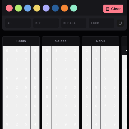
Clear
Senin
Selasa
Rabu
9
8
0
6
5
8
9
3
2
1
7
2
•
1
1
7
2
3
7
7
6
3
7
2
5
1
8
0
8
5
9
9
9
4
6
2
0
1
4
8
9
9
8
2
2
7
0
6
1
2
2
3
3
2
5
0
6
3
3
3
0
8
0
9
1
6
0
4
5
5
7
7
2
3
1
5
2
2
3
1
7
0
3
3
9
3
7
0
5
2
1
2
2
0
9
2
0
9
5
5
9
3
2
3
9
2
5
4
7
7
9
8
5
4
3
9
9